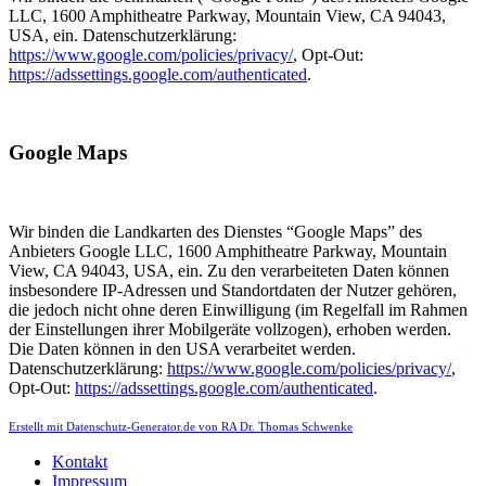
LLC, 1600 Amphitheatre Parkway, Mountain View, CA 94043,
USA, ein. Datenschutzerklärung:
https://www.google.com/policies/privacy/
, Opt-Out:
https://adssettings.google.com/authenticated
.
Google Maps
Wir binden die Landkarten des Dienstes “Google Maps” des
Anbieters Google LLC, 1600 Amphitheatre Parkway, Mountain
View, CA 94043, USA, ein. Zu den verarbeiteten Daten können
insbesondere IP-Adressen und Standortdaten der Nutzer gehören,
die jedoch nicht ohne deren Einwilligung (im Regelfall im Rahmen
der Einstellungen ihrer Mobilgeräte vollzogen), erhoben werden.
Die Daten können in den USA verarbeitet werden.
Datenschutzerklärung:
https://www.google.com/policies/privacy/
,
Opt-Out:
https://adssettings.google.com/authenticated
.
Erstellt mit Datenschutz-Generator.de von RA Dr. Thomas Schwenke
Kontakt
Impressum