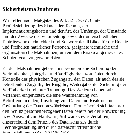
Sicherheitsmaßnahmen
Wir treffen nach Maßgabe des Art. 32 DSGVO unter
Berücksichtigung des Stands der Technik, der
Implementierungskosten und der Art, des Umfangs, der Umstände
und der Zwecke der Verarbeitung sowie der unterschiedlichen
Eintrittswahrscheinlichkeit und Schwere des Risikos für die Rechte
und Freiheiten natürlicher Personen, geeignete technische und
organisatorische Maßnahmen, um ein dem Risiko angemessenes
Schutzniveau zu gewährleisten.
Zu den Maßnahmen gehören insbesondere die Sicherung der
Vertraulichkeit, Integrität und Verfügbarkeit von Daten durch
Kontrolle des physischen Zugangs zu den Daten, als auch des sie
betreffenden Zugriffs, der Eingabe, Weitergabe, der Sicherung der
Verfügbarkeit und ihrer Trennung. Des Weiteren haben wir
Verfahren eingerichtet, die eine Wahrnehmung von
Betroffenenrechten, Löschung von Daten und Reaktion auf
Gefährdung der Daten gewährleisten. Ferner berücksichtigen wir
den Schutz personenbezogener Daten bereits bei der Entwicklung,
bzw. Auswahl von Hardware, Software sowie Verfahren,
entsprechend dem Prinzip des Datenschutzes durch
Technikgestaltung und durch datenschutzfreundliche
Voreinstellungen (Art. 25 DSGVO).