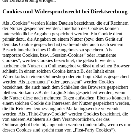
der Direktwerbung erfolgen.
Cookies und Widerspruchsrecht bei Direktwerbung
Als „Cookies“ werden kleine Dateien bezeichnet, die auf Rechnern
der Nutzer gespeichert werden. Innerhalb der Cookies können
unterschiedliche Angaben gespeichert werden. Ein Cookie dient
primär dazu, die Angaben zu einem Nutzer (bzw. dem Gerät auf
dem das Cookie gespeichert ist) während oder auch nach seinem
Besuch innerhalb eines Onlineangebotes zu speichern. Als
temporäre Cookies, bzw. „Session-Cookies“ oder „transiente
Cookies“, werden Cookies bezeichnet, die gelöscht werden,
nachdem ein Nutzer ein Onlineangebot verlässt und seinen Browser
schließt. In einem solchen Cookie kann z.B. der Inhalt eines
Warenkorbs in einem Onlineshop oder ein Login-Status gespeichert
werden. Als „permanent“ oder „persistent“ werden Cookies
bezeichnet, die auch nach dem Schließen des Browsers gespeichert
bleiben. So kann z.B. der Login-Status gespeichert werden, wenn
die Nutzer diese nach mehreren Tagen aufsuchen. Ebenso können in
einem solchen Cookie die Interessen der Nutzer gespeichert werden,
die für Reichweitenmessung oder Marketingzwecke verwendet
werden. Als „Third-Party-Cookie“ werden Cookies bezeichnet, die
von anderen Anbietern als dem Verantwortlichen, der das
Onlineangebot betreibt, angeboten werden (andernfalls, wenn es nur
dessen Cookies sind spricht man von „First-Party Cookies“).