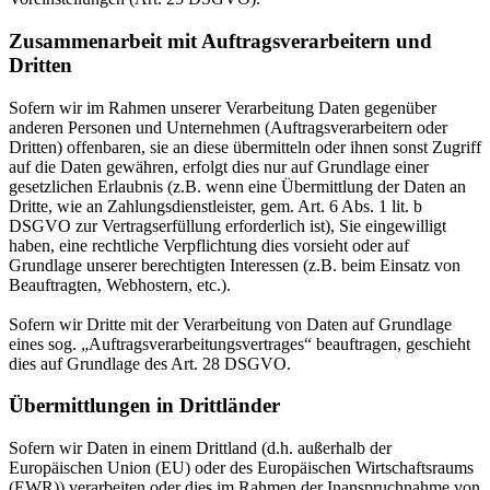
Zusammenarbeit mit Auftragsverarbeitern und
Dritten
Sofern wir im Rahmen unserer Verarbeitung Daten gegenüber
anderen Personen und Unternehmen (Auftragsverarbeitern oder
Dritten) offenbaren, sie an diese übermitteln oder ihnen sonst Zugriff
auf die Daten gewähren, erfolgt dies nur auf Grundlage einer
gesetzlichen Erlaubnis (z.B. wenn eine Übermittlung der Daten an
Dritte, wie an Zahlungsdienstleister, gem. Art. 6 Abs. 1 lit. b
DSGVO zur Vertragserfüllung erforderlich ist), Sie eingewilligt
haben, eine rechtliche Verpflichtung dies vorsieht oder auf
Grundlage unserer berechtigten Interessen (z.B. beim Einsatz von
Beauftragten, Webhostern, etc.).
Sofern wir Dritte mit der Verarbeitung von Daten auf Grundlage
eines sog. „Auftragsverarbeitungsvertrages“ beauftragen, geschieht
dies auf Grundlage des Art. 28 DSGVO.
Übermittlungen in Drittländer
Sofern wir Daten in einem Drittland (d.h. außerhalb der
Europäischen Union (EU) oder des Europäischen Wirtschaftsraums
(EWR)) verarbeiten oder dies im Rahmen der Inanspruchnahme von