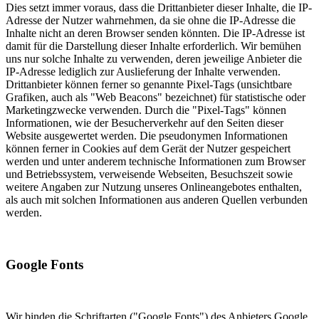
Dies setzt immer voraus, dass die Drittanbieter dieser Inhalte, die IP-
Adresse der Nutzer wahrnehmen, da sie ohne die IP-Adresse die
Inhalte nicht an deren Browser senden könnten. Die IP-Adresse ist
damit für die Darstellung dieser Inhalte erforderlich. Wir bemühen
uns nur solche Inhalte zu verwenden, deren jeweilige Anbieter die
IP-Adresse lediglich zur Auslieferung der Inhalte verwenden.
Drittanbieter können ferner so genannte Pixel-Tags (unsichtbare
Grafiken, auch als "Web Beacons" bezeichnet) für statistische oder
Marketingzwecke verwenden. Durch die "Pixel-Tags" können
Informationen, wie der Besucherverkehr auf den Seiten dieser
Website ausgewertet werden. Die pseudonymen Informationen
können ferner in Cookies auf dem Gerät der Nutzer gespeichert
werden und unter anderem technische Informationen zum Browser
und Betriebssystem, verweisende Webseiten, Besuchszeit sowie
weitere Angaben zur Nutzung unseres Onlineangebotes enthalten,
als auch mit solchen Informationen aus anderen Quellen verbunden
werden.
Google Fonts
Wir binden die Schriftarten ("Google Fonts") des Anbieters Google