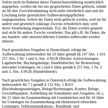
Sofern nicht im Rahmen dieser Datenschutzerklärung ausdrücklich
angegeben, werden die bei uns gespeicherten Daten gelöscht, sobald
sie für ihre Zweckbestimmung nicht mehr erforderlich sind und der
Löschung keine gesetzlichen Aufbewahrungspflichten
entgegenstehen. Sofern die Daten nicht gelöscht werden, weil sie für
andere und gesetzlich zulässige Zwecke erforderlich sind, wird
deren Verarbeitung eingeschränkt. D.h. die Daten werden gesperrt
und nicht für andere Zwecke verarbeitet. Das gilt z.B. für Daten, die
aus handels- oder steuerrechtlichen Gründen aufbewahrt werden
müssen.
Nach gesetzlichen Vorgaben in Deutschland, erfolgt die
Aufbewahrung insbesondere für 10 Jahre gemäß §§ 147 Abs. 1 AO,
257 Abs. 1 Nr. 1 und 4, Abs. 4 HGB (Bücher, Aufzeichnungen,
Lageberichte, Buchungsbelege, Handelsbücher, für Besteuerung
relevanter Unterlagen, etc.) und 6 Jahre gemäß § 257 Abs. 1 Nr. 2
und 3, Abs. 4 HGB (Handelsbriefe).
Nach gesetzlichen Vorgaben in Österreich erfolgt die Aufbewahrung
insbesondere für 7 J gemäß § 132 Abs. 1 BAO
(Buchhaltungsunterlagen, Belege/Rechnungen, Konten, Belege,
Geschäftspapiere, Aufstellung der Einnahmen und Ausgaben, etc.),
für 22 Jahre im Zusammenhang mit Grundstücken und für 10 Jahre
bei Unterlagen im Zusammenhang mit elektronisch erbrachten
Leistungen, Telekommunikations-, Rundfunk- und