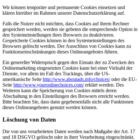
Wir können temporäre und permanente Cookies einsetzen und
klären hierüber im Rahmen unserer Datenschutzerklärung auf.
Falls die Nutzer nicht möchten, dass Cookies auf ihrem Rechner
gespeichert werden, werden sie gebeten die entsprechende Option in
den Systemeinstellungen ihres Browsers zu deaktivieren.
Gespeicherte Cookies können in den Systemeinstellungen des
Browsers gelöscht werden. Der Ausschluss von Cookies kann zu
Funktionseinschränkungen dieses Onlineangebotes führen.
Ein genereller Widerspruch gegen den Einsatz der zu Zwecken des
Onlinemarketing eingesetzten Cookies kann bei einer Vielzahl der
Dienste, vor allem im Fall des Trackings, über die US-
amerikanische Seite
http://www.aboutads.info/choices/
oder die EU-
Seite
http://www.youronlinechoices.com/
erklärt werden. Des
Weiteren kann die Speicherung von Cookies mittels deren
Abschaltung in den Einstellungen des Browsers erreicht werden.
Bitte beachten Sie, dass dann gegebenenfalls nicht alle Funktionen
dieses Onlineangebotes genutzt werden können.
Löschung von Daten
Die von uns verarbeiteten Daten werden nach Maßgabe der Art. 17
und 18 DSGVO gelöscht oder in ihrer Verarbeitung eingeschränkt.