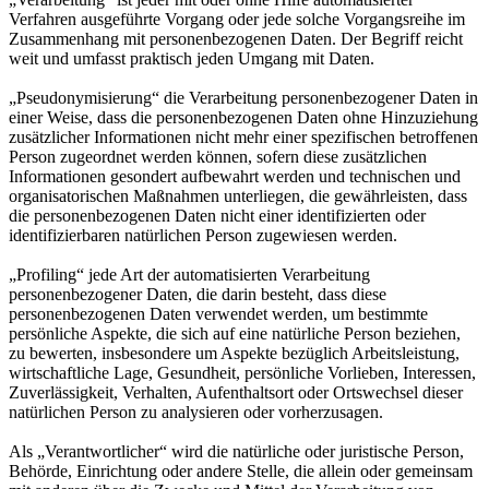
Verfahren ausgeführte Vorgang oder jede solche Vorgangsreihe im
Zusammenhang mit personenbezogenen Daten. Der Begriff reicht
weit und umfasst praktisch jeden Umgang mit Daten.
„Pseudonymisierung“ die Verarbeitung personenbezogener Daten in
einer Weise, dass die personenbezogenen Daten ohne Hinzuziehung
zusätzlicher Informationen nicht mehr einer spezifischen betroffenen
Person zugeordnet werden können, sofern diese zusätzlichen
Informationen gesondert aufbewahrt werden und technischen und
organisatorischen Maßnahmen unterliegen, die gewährleisten, dass
die personenbezogenen Daten nicht einer identifizierten oder
identifizierbaren natürlichen Person zugewiesen werden.
„Profiling“ jede Art der automatisierten Verarbeitung
personenbezogener Daten, die darin besteht, dass diese
personenbezogenen Daten verwendet werden, um bestimmte
persönliche Aspekte, die sich auf eine natürliche Person beziehen,
zu bewerten, insbesondere um Aspekte bezüglich Arbeitsleistung,
wirtschaftliche Lage, Gesundheit, persönliche Vorlieben, Interessen,
Zuverlässigkeit, Verhalten, Aufenthaltsort oder Ortswechsel dieser
natürlichen Person zu analysieren oder vorherzusagen.
Als „Verantwortlicher“ wird die natürliche oder juristische Person,
Behörde, Einrichtung oder andere Stelle, die allein oder gemeinsam