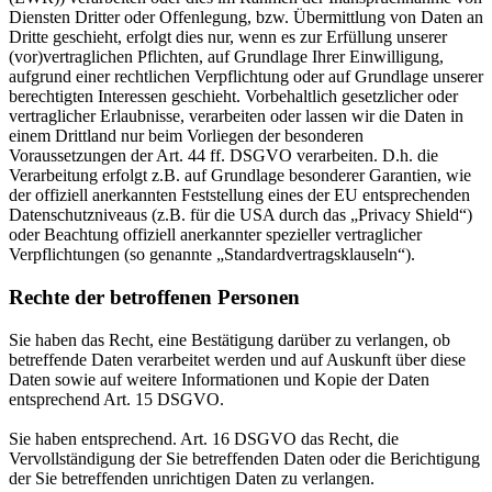
Diensten Dritter oder Offenlegung, bzw. Übermittlung von Daten an
Dritte geschieht, erfolgt dies nur, wenn es zur Erfüllung unserer
(vor)vertraglichen Pflichten, auf Grundlage Ihrer Einwilligung,
aufgrund einer rechtlichen Verpflichtung oder auf Grundlage unserer
berechtigten Interessen geschieht. Vorbehaltlich gesetzlicher oder
vertraglicher Erlaubnisse, verarbeiten oder lassen wir die Daten in
einem Drittland nur beim Vorliegen der besonderen
Voraussetzungen der Art. 44 ff. DSGVO verarbeiten. D.h. die
Verarbeitung erfolgt z.B. auf Grundlage besonderer Garantien, wie
der offiziell anerkannten Feststellung eines der EU entsprechenden
Datenschutzniveaus (z.B. für die USA durch das „Privacy Shield“)
oder Beachtung offiziell anerkannter spezieller vertraglicher
Verpflichtungen (so genannte „Standardvertragsklauseln“).
Rechte der betroffenen Personen
Sie haben das Recht, eine Bestätigung darüber zu verlangen, ob
betreffende Daten verarbeitet werden und auf Auskunft über diese
Daten sowie auf weitere Informationen und Kopie der Daten
entsprechend Art. 15 DSGVO.
Sie haben entsprechend. Art. 16 DSGVO das Recht, die
Vervollständigung der Sie betreffenden Daten oder die Berichtigung
der Sie betreffenden unrichtigen Daten zu verlangen.