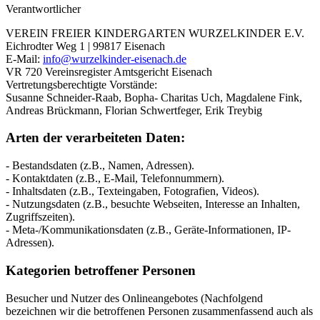
Verantwortlicher
VEREIN FREIER KINDERGARTEN WURZELKINDER E.V.
Eichrodter Weg 1 | 99817 Eisenach
E-Mail:
info@wurzelkinder-eisenach.de
VR 720 Vereinsregister Amtsgericht Eisenach
Vertretungsberechtigte Vorstände:
Susanne Schneider-Raab, Bopha- Charitas Uch, Magdalene Fink,
Andreas Brückmann, Florian Schwertfeger, Erik Treybig
Arten der verarbeiteten Daten:
- Bestandsdaten (z.B., Namen, Adressen).
- Kontaktdaten (z.B., E-Mail, Telefonnummern).
- Inhaltsdaten (z.B., Texteingaben, Fotografien, Videos).
- Nutzungsdaten (z.B., besuchte Webseiten, Interesse an Inhalten,
Zugriffszeiten).
- Meta-/Kommunikationsdaten (z.B., Geräte-Informationen, IP-
Adressen).
Kategorien betroffener Personen
Besucher und Nutzer des Onlineangebotes (Nachfolgend
bezeichnen wir die betroffenen Personen zusammenfassend auch als