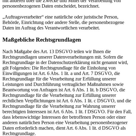
mit anderen über die Zwecke und Mittel der Verarbeitung von
personenbezogenen Daten entscheidet, bezeichnet.
„Auftragsverarbeiter“ eine natürliche oder juristische Person,
Behörde, Einrichtung oder andere Stelle, die personenbezogene
Daten im Auftrag des Verantwortlichen verarbeitet.
Maßgebliche Rechtsgrundlagen
Nach Maßgabe des Art. 13 DSGVO teilen wir Ihnen die
Rechtsgrundlagen unserer Datenverarbeitungen mit. Sofern die
Rechtsgrundlage in der Datenschutzerklärung nicht genannt wird,
gilt Folgendes: Die Rechtsgrundlage für die Einholung von
Einwilligungen ist Art. 6 Abs. 1 lit. a und Art. 7 DSGVO, die
Rechtsgrundlage für die Verarbeitung zur Erfüllung unserer
Leistungen und Durchführung vertraglicher Maßnahmen sowie
Beantwortung von Anfragen ist Art. 6 Abs. 1 lit. b DSGVO, die
Rechtsgrundlage für die Verarbeitung zur Erfüllung unserer
rechtlichen Verpflichtungen ist Art. 6 Abs. 1 lit. c DSGVO, und die
Rechtsgrundlage für die Verarbeitung zur Wahrung unserer
berechtigten Interessen ist Art. 6 Abs. 1 lit. f DSGVO. Für den Fall,
dass lebenswichtige Interessen der betroffenen Person oder einer
anderen natürlichen Person eine Verarbeitung personenbezogener
Daten erforderlich machen, dient Art. 6 Abs. 1 lit. d DSGVO als
Rechtsgrundlage.